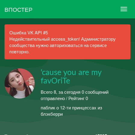
ВПОСТЕР
Ошибка VK API #5
Недействительный access_token! Администратору
сообщества нужно авторизоваться на сервисе
повторно.
'cause you are my
favOriTe
Всего 8, за сегодня 0 сообщений
отправлено / Рейтинг 0
паблик о 12-ти принцессах из
блэкберри