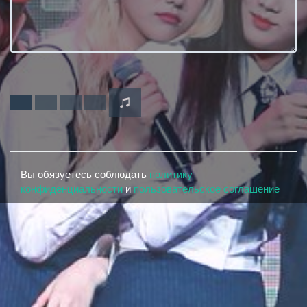
Вы обязуетесь соблюдать
политику
конфиденциальности
и
пользовательское соглашение