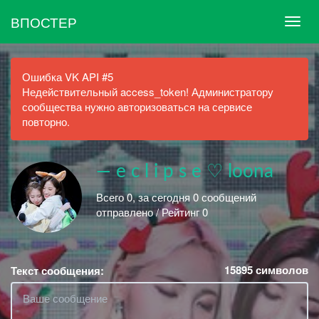
ВПОСТЕР
Ошибка VK API #5
Недействительный access_token! Администратору
сообщества нужно авторизоваться на сервисе
повторно.
— e c l i p s e ♡ loona
Всего 0, за сегодня 0 сообщений
отправлено / Рейтинг 0
15895
символов
Текст сообщения: