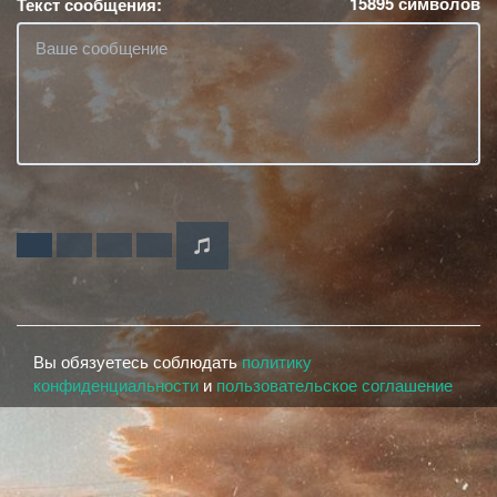
15895
символов
Текст сообщения:
Вы обязуетесь соблюдать
политику
конфиденциальности
и
пользовательское соглашение