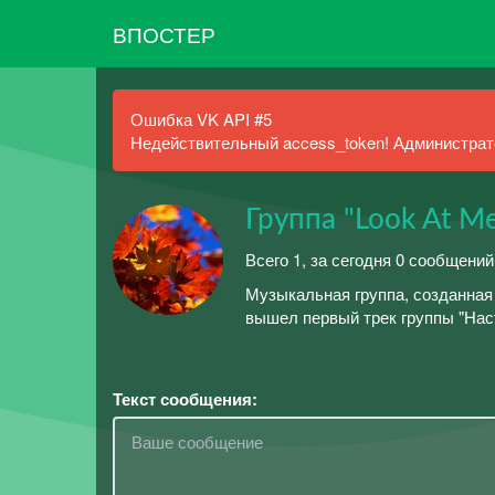
ВПОСТЕР
Ошибка VK API #5
Недействительный access_token! Администрато
Группа "Look At M
Всего 1, за сегодня 0 сообщений
Музыкальная группа, созданная 
вышел первый трек группы "Нас
Текст сообщения: