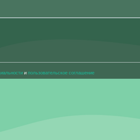
циальности
и
пользовательское соглашение