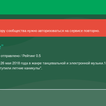
ру сообщества нужно авторизоваться на сервисе повторно.
e"
 отправлено / Рейтинг 0.5
26 мая 2018 года в жанре танцевальной и электронной музыки.
тупили летние каникулы".