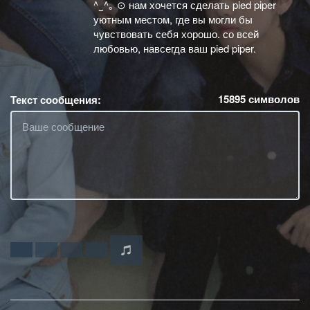
^‿^｡ ⊙ нам хочется сделать pied piper
уютным местом, где вы могли бы
чувствовать себя хорошо. со всей
любовью, навсегда ваш pied piper.
15895
символов
Текст сообщения: