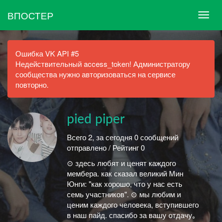
ВПОСТЕР
Ошибка VK API #5
Недействительный access_token! Администратору
сообщества нужно авторизоваться на сервисе
повторно.
pied piper
Всего 2, за сегодня 0 сообщений
отправлено / Рейтинг 0
⊙ здесь любят и ценят каждого
мембера. как сказал великий Мин
Юнги: "как хорошо, что у нас есть
семь участников". ⊙ мы любим и
ценим каждого человека, вступившего
в наш пайд. спасибо за вашу отдачу｡