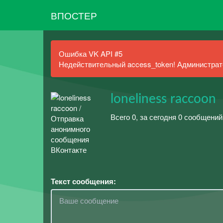
ВПОСТЕР
Ошибка VK API #5
Недействительный access_token! Администрато
loneliness raccoon
Всего 0, за сегодня 0 сообщений
Текст сообщения: