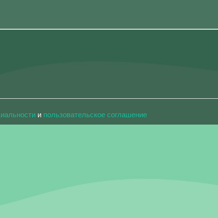
циальности
и
пользовательское соглашение