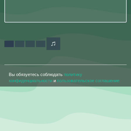
Вы обязуетесь соблюдать
политику
конфиденциальности
и
пользовательское соглашение