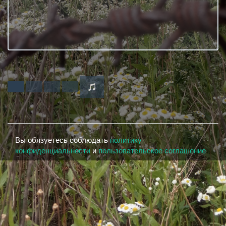
Вы обязуетесь соблюдать
политику
конфиденциальности
и
пользовательское соглашение