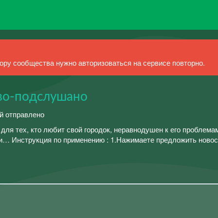
ру сообщества нужно авторизоваться на сервисе повторно.
во-подслушано
ий отправлено
ля тех, кто любит свой городок, неравнодушен к его проблемам
и… Инструкция по применению : 1.Нажимаете предложить новост