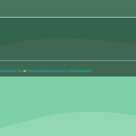
циальности
и
пользовательское соглашение