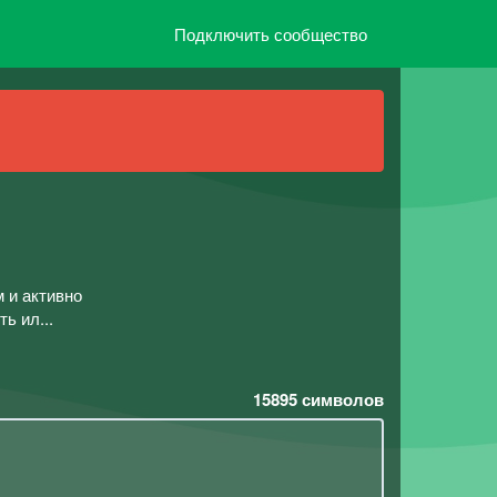
Подключить сообщество
 и активно
ь ил...
15895
символов