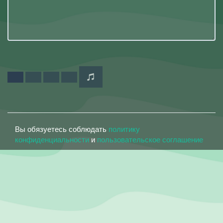
Вы обязуетесь соблюдать
политику
конфиденциальности
и
пользовательское соглашение