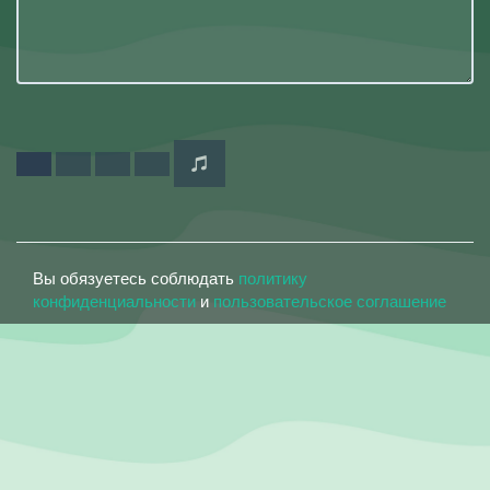
Вы обязуетесь соблюдать
политику
конфиденциальности
и
пользовательское соглашение