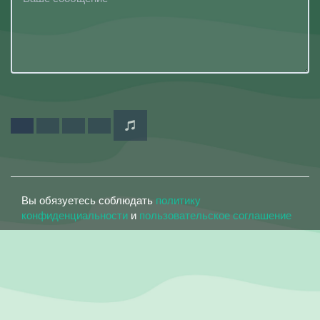
Вы обязуетесь соблюдать
политику
конфиденциальности
и
пользовательское соглашение