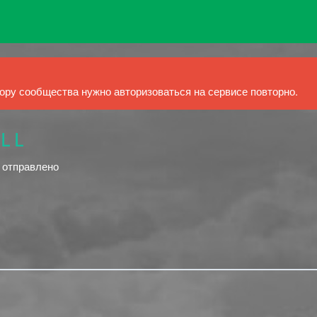
ру сообщества нужно авторизоваться на сервисе повторно.
L L
й отправлено