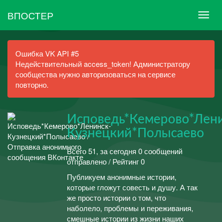
ВПОСТЕР
Ошибка VK API #5
Недействительный access_token! Администратору
сообщества нужно авторизоваться на сервисе
повторно.
Исповедь*Кемерово*Лен
Кузнецкий*Полысаево
Всего 51, за сегодня 0 сообщений
отправлено / Рейтинг 0
Публикуем анонимные истории,
которые гложут совесть и душу. А так
же просто истории о том, что
наболело, проблемы и переживания,
смешные истории из жизни наших