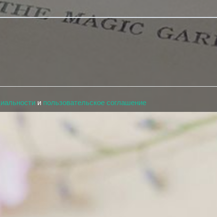
циальности
и
пользовательское соглашение