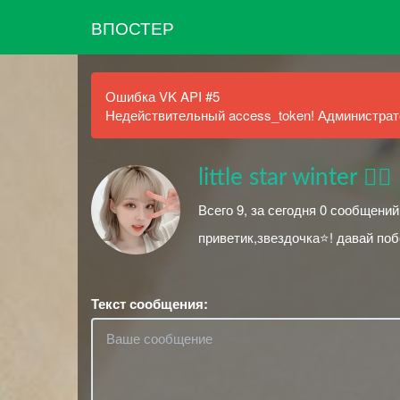
ВПОСТЕР
Ошибка VK API #5
Недействительный access_token! Администрато
little star winter ♡⃕
Всего 9, за сегодня 0 сообщени
приветик,звездочка⭐! давай по
Текст сообщения: