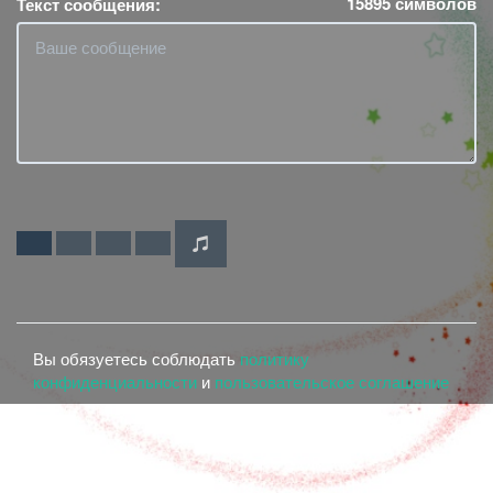
15895
символов
Текст сообщения:
Вы обязуетесь соблюдать
политику
конфиденциальности
и
пользовательское соглашение