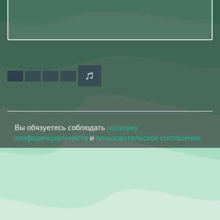
Вы обязуетесь соблюдать
политику
конфиденциальности
и
пользовательское соглашение