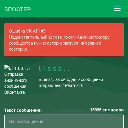
ВПОСТЕР
Ошибка VK API #5
Недействительный access_token! Администратору
сообщества нужно авторизоваться на сервисе
повторно.
L i s s a . .
Всего 1, за сегодня 0 сообщений
отправлено / Рейтинг 0
15895
символов
Текст сообщения: