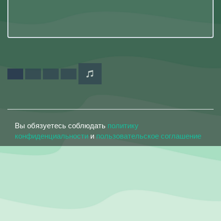
Вы обязуетесь соблюдать
политику
конфиденциальности
и
пользовательское соглашение