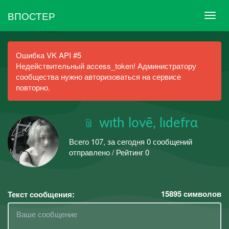
ВПОСТЕР
Ошибка VK API #5
Недействительный access_token! Администратору
сообщества нужно авторизоваться на сервисе
повторно.
ㅤ﹫ wıth lovē, lıdefrα
Всего 107, за сегодня 0 сообщений
отправлено / Рейтинг 0
15895
символов
Текст сообщения: