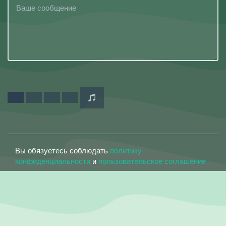
Вы обязуетесь соблюдать
политику
конфиденциальности
и
пользовательское соглашение