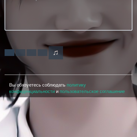
Вы обязуетесь соблюдать
политику
конфиденциальности
и
пользовательское соглашение