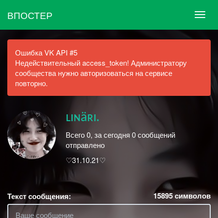
ВПОСТЕР
Ошибка VK API #5
Недействительный access_token! Администратору
сообщества нужно авторизоваться на сервисе
повторно.
ʟɪɴäʀɪ.
Всего 0, за сегодня 0 сообщений
отправлено
♡31.10.21♡
15895
символов
Текст сообщения: