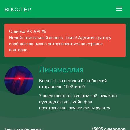
ВПОСТЕР
Ошибка VK API #5
Недействительный access_token! Администратору
сообщества нужно авторизоваться на сервисе
повторно.
Линамеллия
Всего 11, за сегодня 0 сообщений
отправлено / Рейтинг 0
? пьем конфеты, кушаем чай, никакого
суицида ахтунг, мейл-фри
пространство, заявки фильтруются
15895
символов
Текст сообщения: