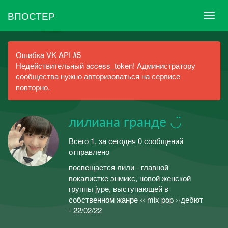
ВПОСТЕР
Ошибка VK API #5
Недействительный access_token! Администратору
сообщества нужно авторизоваться на сервисе
повторно.
лилиана гранде ◡̈
Всего 1, за сегодня 0 сообщений
отправлено
посвещается лили - главной
вокалистке энмикс, новой женской
группы jype, выступающей в
собственном жанре ‹‹ mix pop ››дебют
- 22/02/22