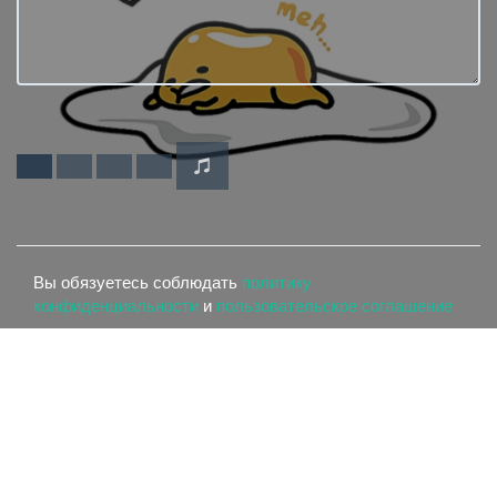
Вы обязуетесь соблюдать
политику
конфиденциальности
и
пользовательское соглашение