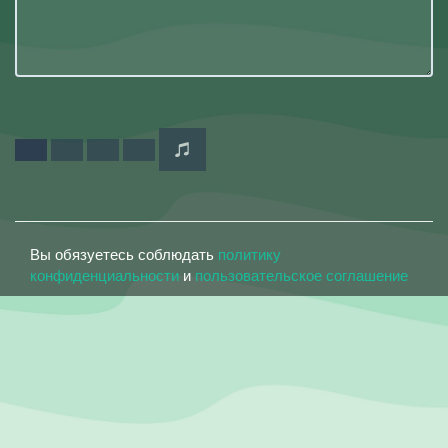
Вы обязуетесь соблюдать
политику
конфиденциальности
и
пользовательское соглашение