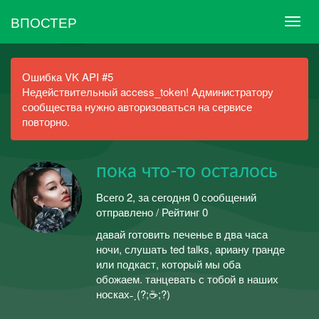
ВПОСТЕР
Ошибка VK API #5
Недействительный access_token! Администратору
сообщества нужно авторизоваться на сервисе
повторно.
пока что-то осталось
Всего 2, за сегодня 0 сообщений
отправлено / Рейтинг 0
давай готовить печенье в два часа
ночи, слушать ted talks, ариану гранде
или подкаст, который мы оба
обожаем. танцевать с тобой в наших
носках˗ˏ(?;☕;?)