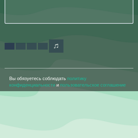
Вы обязуетесь соблюдать
политику
конфиденциальности
и
пользовательское соглашение