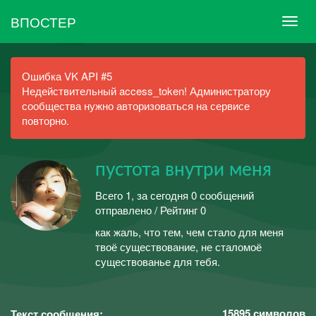
ВПОСТЕР
Ошибка VK API #5
Недействительный access_token! Администратору
сообщества нужно авторизоваться на сервисе
повторно.
пустота внутри меня
Всего 1, за сегодня 0 сообщений
отправлено / Рейтинг 0
как жаль, что тем, чем стало для меня
твоё существование, не сталомоё
существованье для тебя.
15895
символов
Текст сообщения: