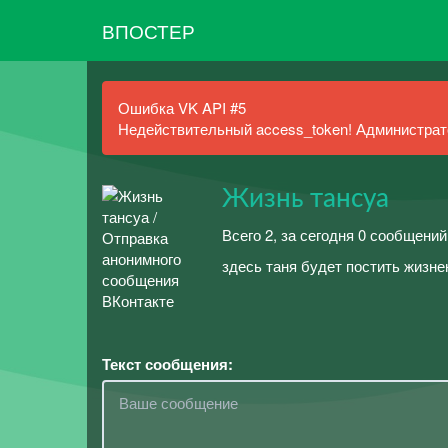
ВПОСТЕР
Ошибка VK API #5
Недействительный access_token! Администрато
Жизнь тансуа
Всего 2, за сегодня 0 сообщений
здесь таня будет постить жизне
Текст сообщения: