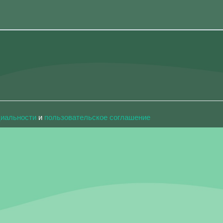
циальности
и
пользовательское соглашение