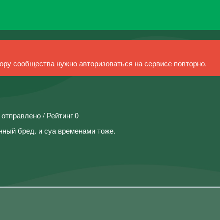
ру сообщества нужно авторизоваться на сервисе повторно.
 отправлено / Рейтинг 0
нный бред. и суа временами тоже.