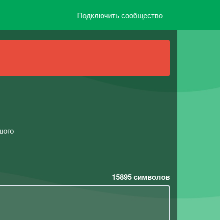
Подключить сообщество
шого
15895
символов