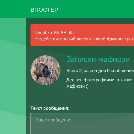
ВПОСТЕР
Ошибка VK API #5
Недействительный access_token! Администрато
Записки мафиози
Всего 2, за сегодня 0 сообщений
Делюсь фотографиями, а также 
мафиози :)
Текст сообщения: