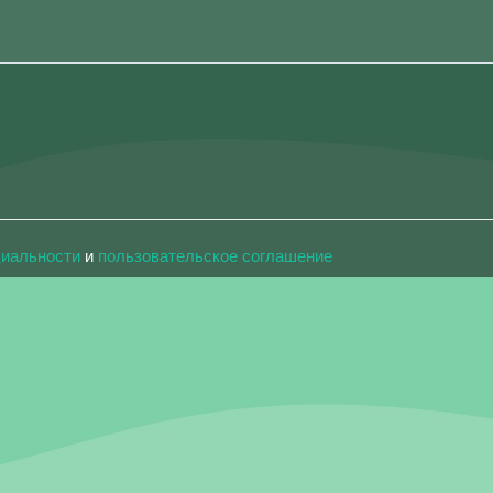
циальности
и
пользовательское соглашение