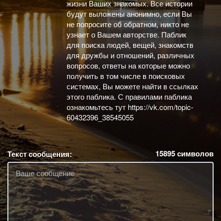
жизни Ваших знакомых. Все истории
будут выложены анонимно, если Вы
не попросите об обратном, никто не
узнает о Вашем авторстве. Паблик
для поиска людей, вещей, знакомств
для дружбы и отношений, различных
вопросов, ответы на которые можно
получить в том числе в поисковых
системах, Вы можете найти в ссылках
этого паблика. С правилами паблика
ознакомьтесь тут https://vk.com/topic-
60432396_38545055
15895
символов
Текст сообщения: