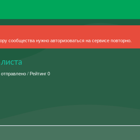
ру сообщества нужно авторизоваться на сервисе повторно.
 листа
 отправлено / Рейтинг 0