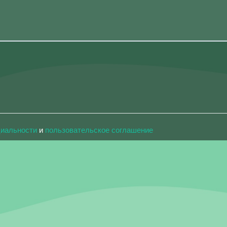
циальности
и
пользовательское соглашение