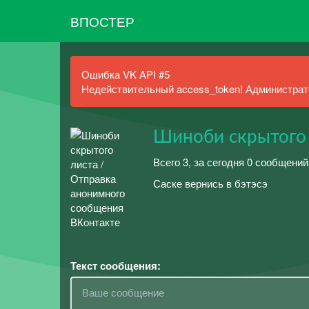
ВПОСТЕР
Ошибка VK API #5
Недействительный access_token! Администрато
Шиноби скрытого
Всего 3, за сегодня 0 сообщений
Саске вернись в бэтэсэ
Текст сообщения: