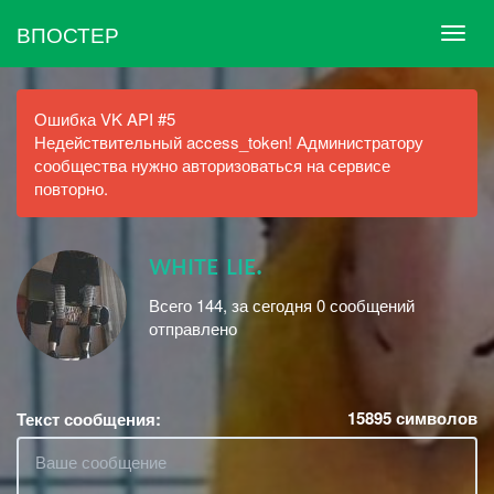
ВПОСТЕР
Ошибка VK API #5
Недействительный access_token! Администратору
сообщества нужно авторизоваться на сервисе
повторно.
wʜɪᴛᴇ ʟɪᴇ.
Всего 144, за сегодня 0 сообщений
отправлено
15895
символов
Текст сообщения: