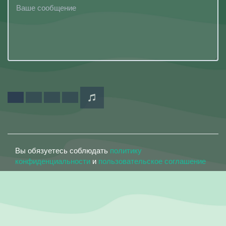
Вы обязуетесь соблюдать
политику
конфиденциальности
и
пользовательское соглашение