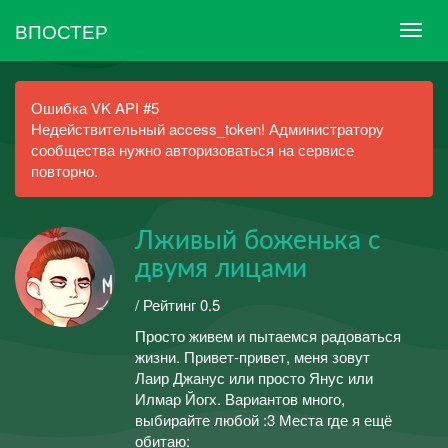
ВПОСТЕР
Ошибка VK API #5
Недействительный access_token! Администратору
сообщества нужно авторизоваться на сервисе
повторно.
Лживый боженька с
двумя лицами
/ Рейтинг 0.5
Просто живем и пытаемся радоваться
жизни. Привет-привет, меня зовут
Лаир Джанус или просто Янус или
Илмар Йогх. Вариантов много,
выбирайте любой :3 Места где я ещё
обитаю: