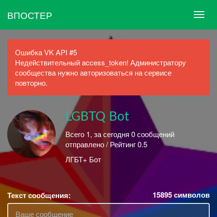
ВПОСТЕР
Ошибка VK API #5
Недействительный access_token! Администратору
сообщества нужно авторизоваться на сервисе
повторно.
LGBTQ Bot
Всего 1, за сегодня 0 сообщений
отправлено / Рейтинг 0.5
ЛГБТ+ Бот
15895
символов
Текст сообщения: