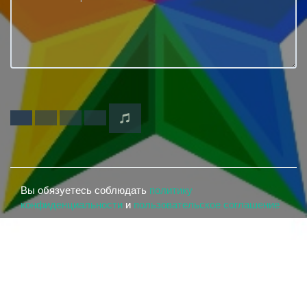
Вы обязуетесь соблюдать
политику
конфиденциальности
и
пользовательское соглашение