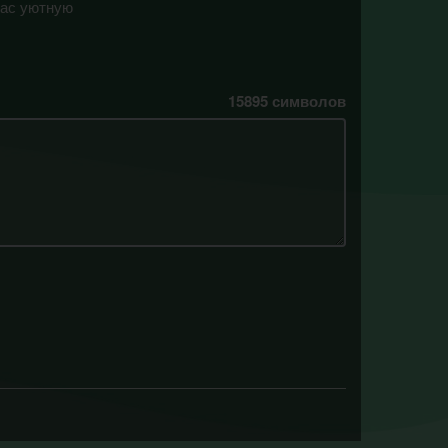
вас уютную
15895
символов