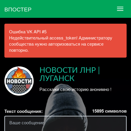
ВПОСТЕР
Ошибка VK API #5
Недействительный access_token! Администратору
сообщества нужно авторизоваться на сервисе
повторно.
НОВОСТИ ЛНР |
ЛУГАНСК
Расскажи свою историю анонимно !
15895
символов
Текст сообщения: