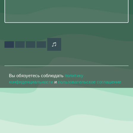
Вы обязуетесь соблюдать
политику
конфиденциальности
и
пользовательское соглашение