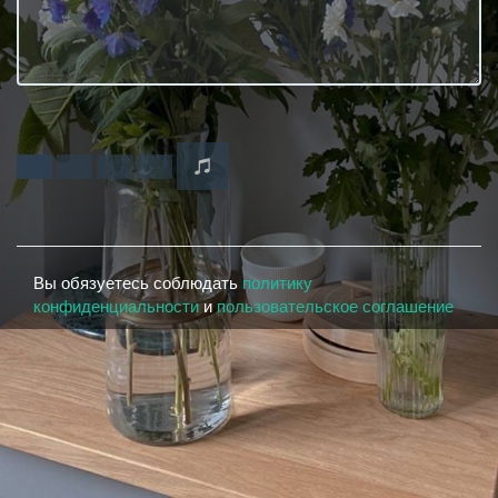
Вы обязуетесь соблюдать
политику
конфиденциальности
и
пользовательское соглашение