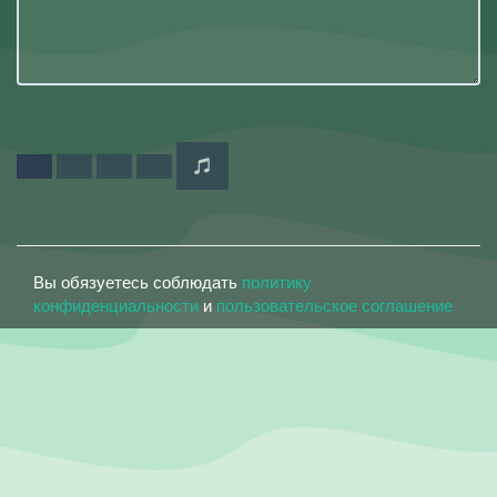
Вы обязуетесь соблюдать
политику
конфиденциальности
и
пользовательское соглашение