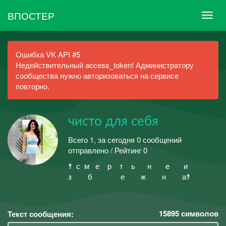
ВПОСТЕР
Ошибка VK API #5
Недействительный access_token! Администратору
сообщества нужно авторизоваться на сервисе
повторно.
чисто для себя
Всего 1, за сегодня 0 сообщений
отправлено / Рейтинг 0
☨ ㅤ ㅤㅤсㅤ ㅤ ㅤㅤㅤмㅤ ㅤ ㅤㅤㅤ ㅤеㅤ ㅤ ㅤㅤㅤㅤ ㅤ рㅤ ㅤ ㅤㅤㅤㅤ ㅤ ㅤтㅤ ㅤ ㅤㅤㅤㅤ ㅤ ㅤㅤьㅤ ㅤ ㅤㅤㅤㅤ ㅤ ㅤㅤㅤㅤ ㅤ ㅤㅤㅤнㅤ ㅤ ㅤㅤㅤㅤ ㅤ ㅤㅤㅤㅤ ㅤ ㅤㅤㅤㅤ еㅤ ㅤ ㅤㅤㅤㅤ ㅤ ㅤㅤㅤㅤ ㅤ ㅤㅤㅤㅤ ㅤиㅤ ㅤ ㅤㅤㅤㅤ ㅤ ㅤㅤㅤㅤ ㅤ ㅤㅤㅤㅤ ㅤ
ㅤзㅤ ㅤ ㅤㅤㅤㅤ ㅤ ㅤㅤㅤㅤ ㅤ ㅤㅤㅤㅤ ㅤ ㅤㅤбㅤ ㅤㅤㅤㅤ ㅤ ㅤㅤㅤㅤ ㅤ ㅤㅤㅤㅤ ㅤ ㅤㅤ ㅤ ㅤㅤㅤㅤ ㅤ ㅤㅤㅤㅤ ㅤ ㅤㅤ еㅤ ㅤ ㅤㅤㅤㅤ ㅤ ㅤㅤㅤㅤ ㅤ ㅤㅤㅤㅤ ㅤ жㅤ ㅤ ㅤㅤㅤㅤ ㅤ ㅤㅤㅤㅤ ㅤ ㅤㅤㅤㅤ ㅤ ㅤнㅤ ㅤ ㅤㅤㅤㅤ ㅤ ㅤㅤㅤㅤ ㅤ ㅤㅤㅤㅤ ㅤ а☨
15895
символов
Текст сообщения: