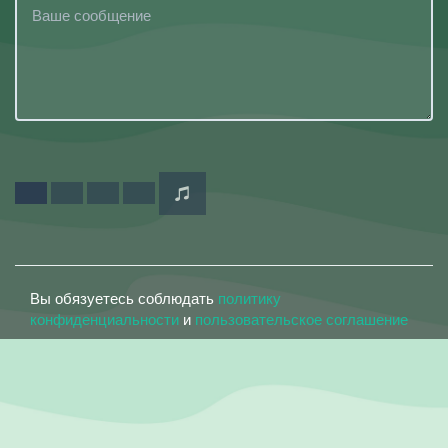
Вы обязуетесь соблюдать
политику
конфиденциальности
и
пользовательское соглашение