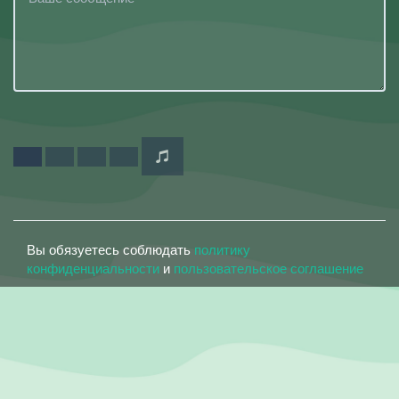
Вы обязуетесь соблюдать
политику
конфиденциальности
и
пользовательское соглашение