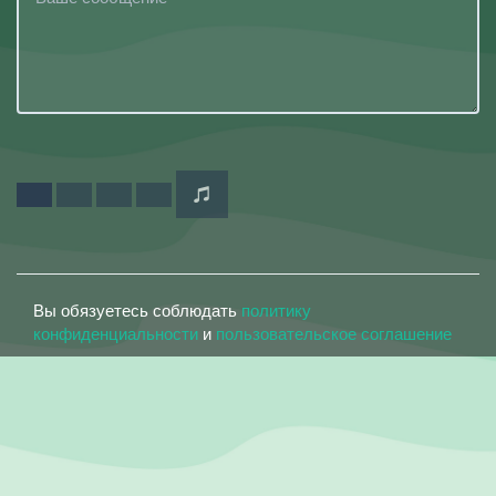
Вы обязуетесь соблюдать
политику
конфиденциальности
и
пользовательское соглашение