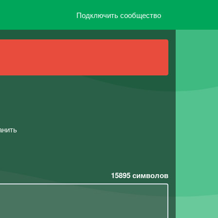
Подключить сообщество
анить
15895
символов