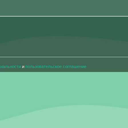
циальности
и
пользовательское соглашение