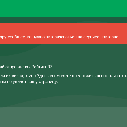
ру сообщества нужно авторизоваться на сервисе повторно.
ий отправлено / Рейтинг 37
ия из жизни, юмор Здесь вы можете предложить новость и сохр
ны не увидят вашу страницу.