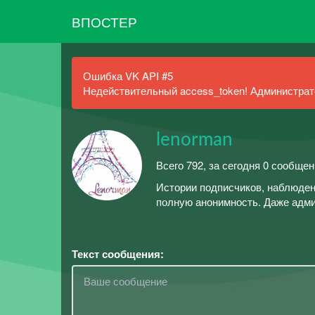
ВПОСТЕР
Ошибка VK API #5
Недействительный access_token! Администрато
lenorman
Всего 792, за сегодня 0 сообщен
Истории подписчиков, наблюден
полную анонимность. Даже адми
Текст сообщения: