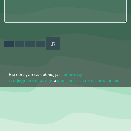
Вы обязуетесь соблюдать
политику
конфиденциальности
и
пользовательское соглашение