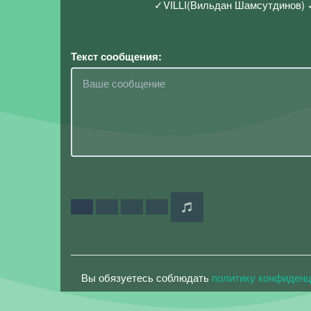
✓VILLI(Вильдан Шамсутдинов) 
Текст сообщения:
Вы обязуетесь соблюдать
политику конфиден