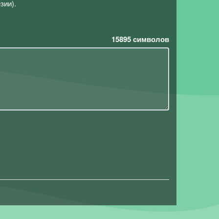
зии).
15895
символов