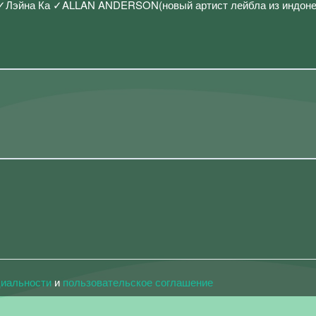
✓Лэйна Ка ✓ALLAN ANDERSON(новый артист лейбла из индоне
циальности
и
пользовательское соглашение