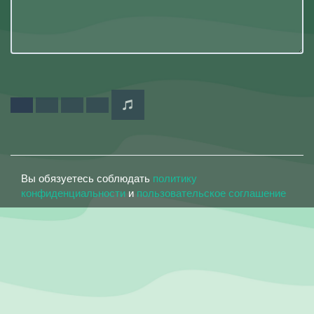
Вы обязуетесь соблюдать
политику
конфиденциальности
и
пользовательское соглашение