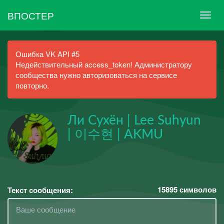
ВПОСТЕР
Ошибка VK API #5
Недействительный access_token! Администратору
сообщества нужно авторизоваться на сервисе
повторно.
Ли Сухён | Lee Suhyun
| 이수현 | AKMU
15895
символов
Текст сообщения: