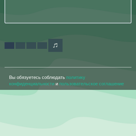
Вы обязуетесь соблюдать
политику
конфиденциальности
и
пользовательское соглашение