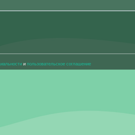
циальности
и
пользовательское соглашение