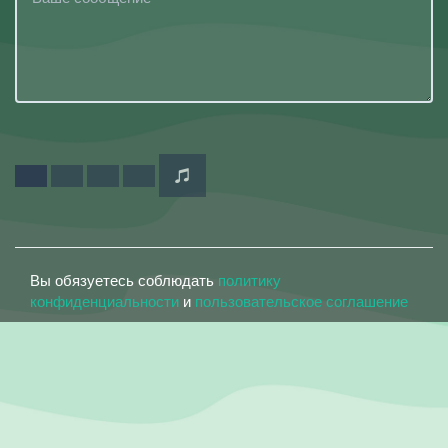
Вы обязуетесь соблюдать
политику
конфиденциальности
и
пользовательское соглашение